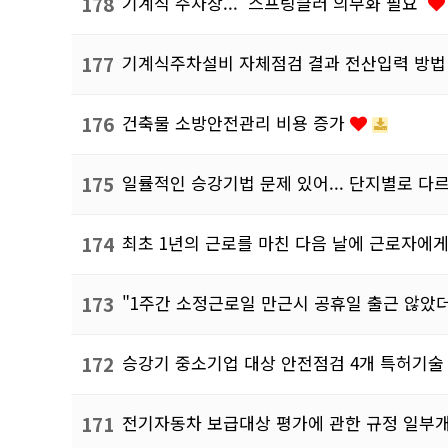
178
기계식 주차장... '스프링클러 의무화 필요'
177
기계식주차설비 자체점검 결과 전산입력 방
176
건축물 소방안전관리 비용 증가
175
일률적인 승강기법 문제 있어... 단지별로 
174
최초 1년의 근로를 마친 다음 날에 근로자에
173
"1주간 소정근로일 만근시 공휴일 출근 않았더
172
승강기 중소기업 대상 안전점검 4개 특허기술
171
전기자동차 보급대상 평가에 관한 규정 일부