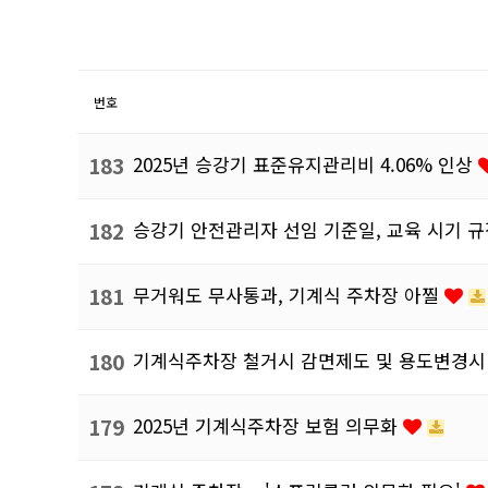
번호
183
2025년 승강기 표준유지관리비 4.06% 인상
182
승강기 안전관리자 선임 기준일, 교육 시기 
181
무거워도 무사통과, 기계식 주차장 아찔
180
기계식주차장 철거시 감면제도 및 용도변경
179
2025년 기계식주차장 보험 의무화