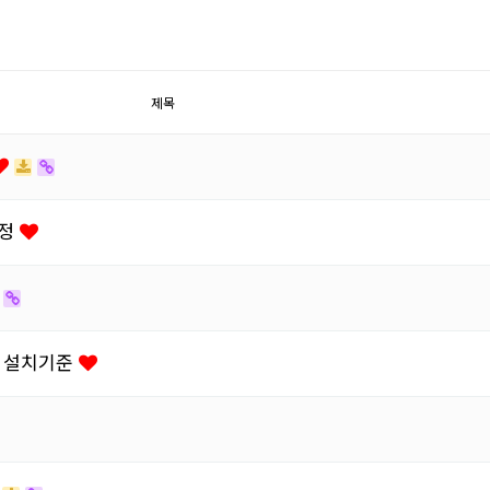
제목
규정
시 설치기준