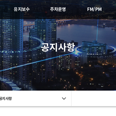
유지보수
주차운영
FM/PM
공지사항
공지사항