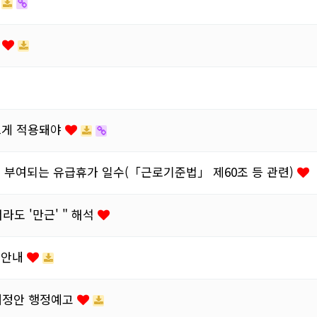
법
다르게 적용돼야
게 부여되는 유급휴가 일수(「근로기준법」 제60조 등 관련)
라도 '만근' " 해석
 안내
개정안 행정예고