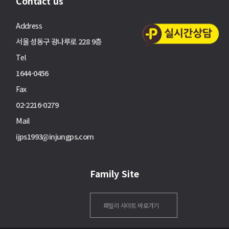
Contact us
Address
서울 성동구 광나루로 228 9층
Tel
1644-0456
Fax
02-2216-0279
Mail
ijps1993@injungps.com
Family Site
패밀리 사이트 바로가기