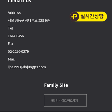
Contact us
Address
서울 성동구 광나루로 228 9층
Tel
1644-0456
Fax
02-2216-0279
Mail
ijps1993@injungps.com
Family Site
패밀리 사이트 바로가기