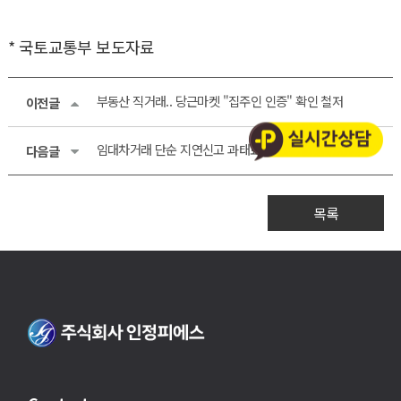
* 국토교통부 보도자료
부동산 직거래.. 당근마켓 "집주인 인증" 확인 철저
이전글
임대차거래 단순 지연신고 과태료 완화
다음글
목록