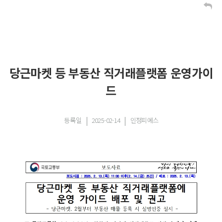
당근마켓 등 부동산 직거래플랫폼 운영가이
드
등록일
2025-02-14
인정피에스