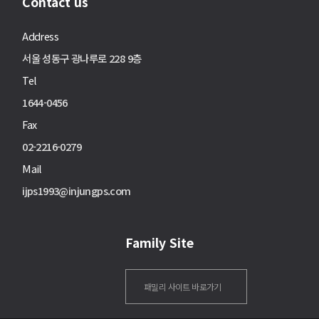
Contact us
Address
서울 성동구 광나루로 228 9층
Tel
1644-0456
Fax
02-2216-0279
Mail
ijps1993@injungps.com
Family Site
패밀리 사이트 바로가기