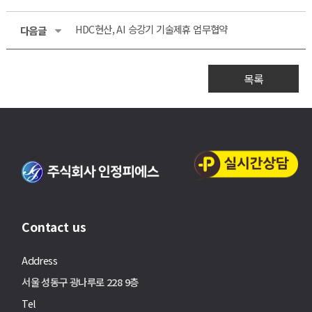
HDC현산, AI 승강기 기술제휴 업무협약
다음글
목록
Contact us
Address
서울 성동구 광나루로 228 9층
Tel