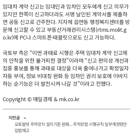
임대차 계약 신고는 임대인과 임차인 모두에게 신고 의무가
있지만 한쪽이 신고하더라도 서명 날인된 계약서를 제출하
면 공동 신고로 간주한다. 지자체 읍면동 행정복지센터를 방
문해 신고할 수 있고 부동산거래관리시스템(rtms.molit.g
o.kr)에 PC나 스마트폰·태블릿으로도 신고 가능하다.
국토부 측은 “이번 과태료 시행은 주택 임대차 계약 신고제
의 안착을 위한 불가피한 결정”이라며 “신고 편의성 개선과
집중 홍보를 통해 과태료 대상을 더욱 줄여나가고 확정일자
자동 부여, 정보 비대칭 완화 등 임차인 권리 보호에 이바지
하는 순기능은 더 발전시켜 나갈 것”이라고 전했다.
Copyright © 매일경제 & mk.co.kr
이전글
오토발렛 주차장치 설치기준 완화... 주차장법 시행규칙 일부개정령안
입법예고