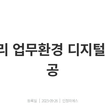
리 업무환경 디지털
공
등록일
2025-09-26
인정피에스