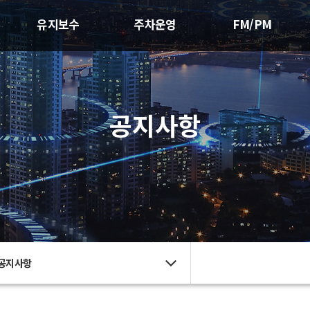
유지보수
주차운영
FM/PM
공지사항
공지사항