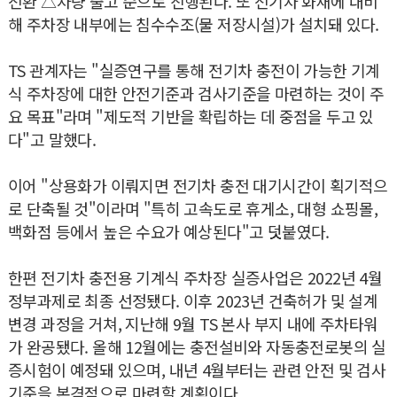
전환 △차량 출고 순으로 진행된다. 또 전기차 화재에 대비
해 주차장 내부에는 침수수조(물 저장시설)가 설치돼 있다.
TS 관계자는 "실증연구를 통해 전기차 충전이 가능한 기계
식 주차장에 대한 안전기준과 검사기준을 마련하는 것이 주
요 목표"라며 "제도적 기반을 확립하는 데 중점을 두고 있
다"고 말했다.
이어 "상용화가 이뤄지면 전기차 충전 대기시간이 획기적으
로 단축될 것"이라며 "특히 고속도로 휴게소, 대형 쇼핑몰,
백화점 등에서 높은 수요가 예상된다"고 덧붙였다.
한편 전기차 충전용 기계식 주차장 실증사업은 2022년 4월
정부과제로 최종 선정됐다. 이후 2023년 건축허가 및 설계
변경 과정을 거쳐, 지난해 9월 TS 본사 부지 내에 주차타워
가 완공됐다. 올해 12월에는 충전설비와 자동충전로봇의 실
증시험이 예정돼 있으며, 내년 4월부터는 관련 안전 및 검사
기준을 본격적으로 마련할 계획이다.