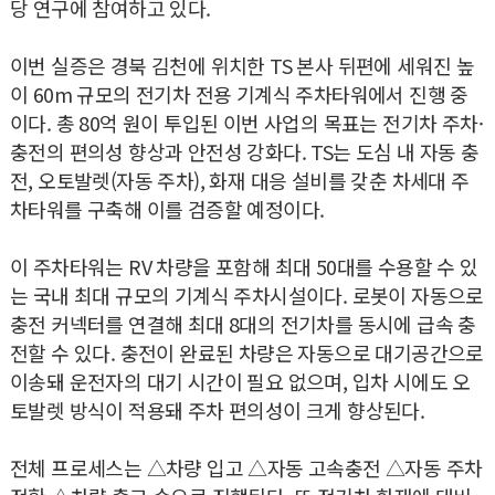
당 연구에 참여하고 있다.
이번 실증은 경북 김천에 위치한 TS 본사 뒤편에 세워진 높
이 60m 규모의 전기차 전용 기계식 주차타워에서 진행 중
이다. 총 80억 원이 투입된 이번 사업의 목표는 전기차 주차·
충전의 편의성 향상과 안전성 강화다. TS는 도심 내 자동 충
전, 오토발렛(자동 주차), 화재 대응 설비를 갖춘 차세대 주
차타워를 구축해 이를 검증할 예정이다.
이 주차타워는 RV 차량을 포함해 최대 50대를 수용할 수 있
는 국내 최대 규모의 기계식 주차시설이다. 로봇이 자동으로
충전 커넥터를 연결해 최대 8대의 전기차를 동시에 급속 충
전할 수 있다. 충전이 완료된 차량은 자동으로 대기공간으로
이송돼 운전자의 대기 시간이 필요 없으며, 입차 시에도 오
토발렛 방식이 적용돼 주차 편의성이 크게 향상된다.
전체 프로세스는 △차량 입고 △자동 고속충전 △자동 주차