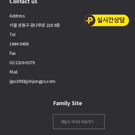
Contact us
Address
서울 성동구 광나루로 228 9층
Tel
1644-0456
Fax
02-2216-0279
Mail
ijps1993@injungps.com
Family Site
패밀리 사이트 바로가기