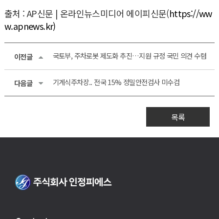
출처 : AP신문 | 온라인뉴스미디어 에이피신문(
https://ww
w.apnews.kr)
국토부, 주차로봇 제도화 추진…지원 규정 국민 의견 수렴
이전글
기계식주차장.. 전국 15% 정밀안전검사 미수검
다음글
목록