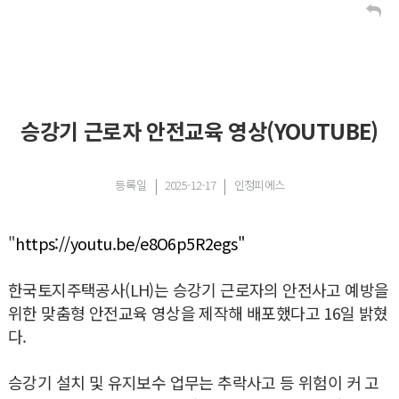
승강기 근로자 안전교육 영상(YOUTUBE)
등록일
2025-12-17
인정피에스
"
https://youtu.be/e8O6p5R2egs"
한국토지주택공사(LH)는 승강기 근로자의 안전사고 예방을
위한 맞춤형 안전교육 영상을 제작해 배포했다고 16일 밝혔
다.
승강기 설치 및 유지보수 업무는 추락사고 등 위험이 커 고