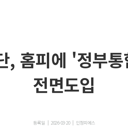
, 홈피에 '정부통
전면도입
등록일
2026-03-20
인정피에스