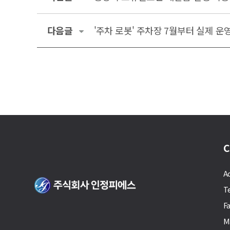
다음글
'주차 로봇' 주차장 7월부터 실제 
C
A
T
F
M