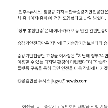
[진주=뉴시스] 정경규 기자 = 한국승강기안전공단은 
체 홈페이지(홈피)에 전면 도입했다고 17일 밝혔다.
'정부 통합인증'은 네이버·카카오 등 민간 간편인증
승강기안전공단은 지난해 국가승강기정보센터와 승강
승강기안전공단 고성균 이사장은 "지난해 정부24 연동
이용할 수 있는 디지털 환경이 마련됐다"며 "단순한
플랫폼 구축을 통해 국민 안전을 더욱 강화해 나가겠
◎공감언론 뉴시스
jkgyu@newsis.com
이전글
승강기 고유번호판 재발급 신청 기능