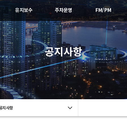
유지보수
주차운영
FM/PM
공지사항
공지사항