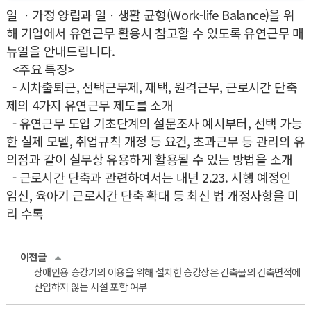
일 ㆍ가정 양립과 일ㆍ생활 균형(Work-life Balance)을 위
해 기업에서 유연근무 활용시 참고할 수 있도록 유연근무 매
뉴얼을 안내드립니다.
<주요 특징>
- 시차출퇴근, 선택근무제, 재택, 원격근무, 근로시간 단축
제의 4가지 유연근무 제도를 소개
- 유연근무 도입 기초단계의 설문조사 예시부터, 선택 가능
한 실제 모델, 취업규칙 개정 등 요건, 초과근무 등 관리의 유
의점과 같이 실무상 유용하게 활용될 수 있는 방법을 소개
- 근로시간 단축과 관련하여서는 내년 2.23. 시행 예정인
임신, 육아기 근로시간 단축 확대 등 최신 법 개정사항을 미
리 수록
이전글
장애인용 승강기의 이용을 위해 설치한 승강장은 건축물의 건축면적에
산입하지 않는 시설 포함 여부