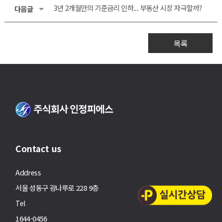
3년 2개월만의 기준금리 인하... 부동산 시장 자극할까?
다음글
목록
Contact us
Address
서울 성동구 광나루로 228 9층
Tel
1644-0456