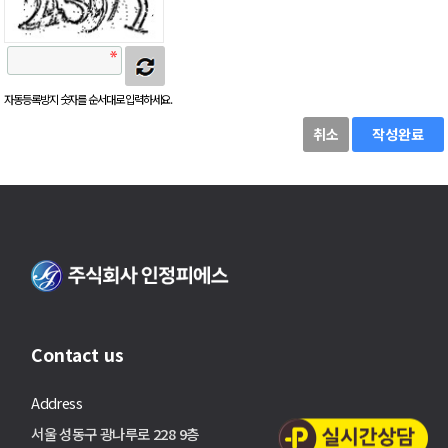
자동등록방지 숫자를 순서대로 입력하세요.
취소
작성완료
Contact us
Address
서울 성동구 광나루로 228 9층