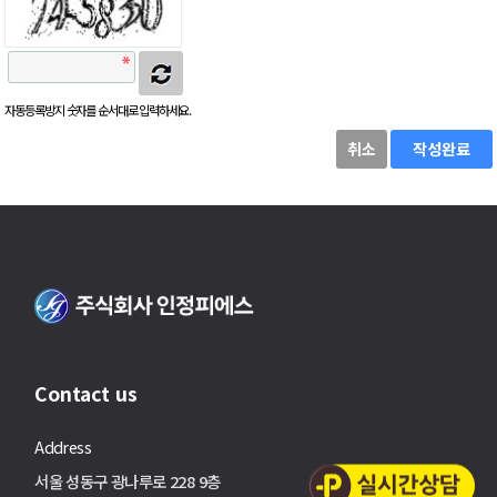
자동등록방지 숫자를 순서대로 입력하세요.
취소
작성완료
Contact us
Address
서울 성동구 광나루로 228 9층