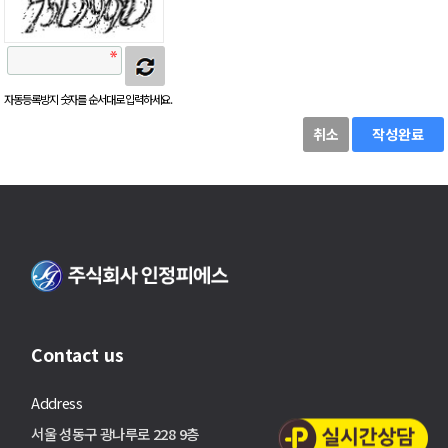
자동등록방지 숫자를 순서대로 입력하세요.
취소
작성완료
Contact us
Address
서울 성동구 광나루로 228 9층