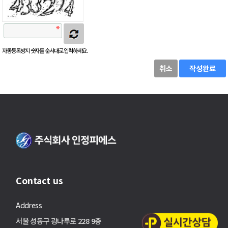
자동등록방지 숫자를 순서대로 입력하세요.
취소
작성완료
Contact us
Address
서울 성동구 광나루로 228 9층