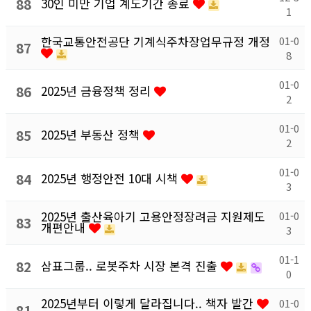
88
30인 미만 기업 계도기간 종료
1
한국교통안전공단 기계식주차장업무규정 개정
01-0
87
8
01-0
86
2025년 금융정책 정리
2
01-0
85
2025년 부동산 정책
2
01-0
84
2025년 행정안전 10대 시책
3
2025년 출산육아기 고용안정장려금 지원제도
01-0
83
개편안내
3
01-1
82
삼표그룹.. 로봇주차 시장 본격 진출
0
2025년부터 이렇게 달라집니다.. 책자 발간
01-0
81