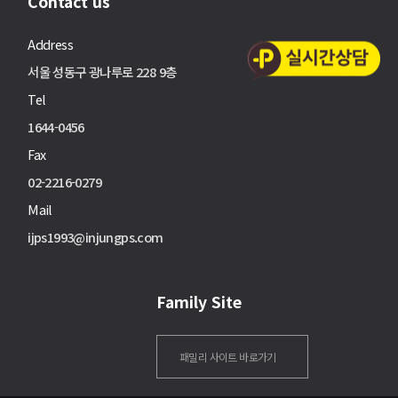
Contact us
Address
서울 성동구 광나루로 228 9층
Tel
1644-0456
Fax
02-2216-0279
Mail
ijps1993@injungps.com
Family Site
패밀리 사이트 바로가기