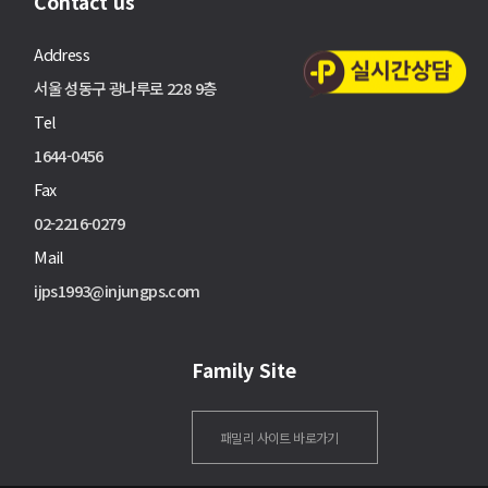
Contact us
Address
서울 성동구 광나루로 228 9층
Tel
1644-0456
Fax
02-2216-0279
Mail
ijps1993@injungps.com
Family Site
패밀리 사이트 바로가기