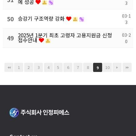
에 성공
3
03-1
50
승강기 구조역량 강화
3
2025년 1분기 최초 고령자 고용지원금 신청
03-2
49
접수안내
0
1
2
3
4
5
6
7
8
10
9