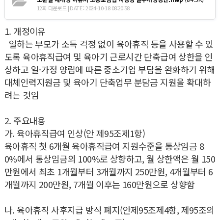
12회 다운로드 | DATE : 2024-10-18 08:20:58
1. 개정이유
일하는 부모가 소득 걱정 없이 육아휴직 등을 사용할 수 있
도록 육아휴직급여 및 육아기 근로시간 단축급여 상한을 인
상하고 일·가정 양립에 따른 중소기업 부담을 완화하기 위해
대체인력지원금 및 육아기 단축업무 분담금 지원을 확대하
려는 것임
2. 주요내용
가. 육아휴직급여 인상(안 제95조제1항)
육아휴직 첫 6개월 육아휴직급여 지원수준을 통상임금 8
0%에서 통상임금의 100%로 상향하고, 월 상한액은 월 150
만원에서 최초 1개월부터 3개월까지 250만원, 4개월부터 6
개월까지 200만원, 7개월 이후는 160만원으로 상향함
나. 육아휴직 사후지급 방식 폐지(안제95조제4항, 제95조의