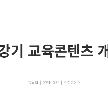
강기 교육콘텐츠 
등록일
2024-10-30
인정피에스