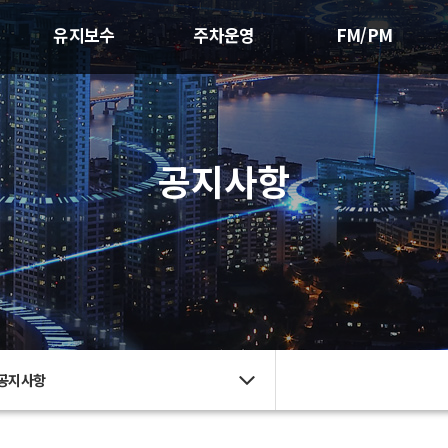
유지보수
주차운영
FM/PM
공지사항
공지사항