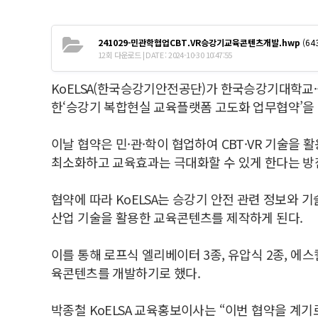
241029-민관학협업CBT.VR승강기교육콘텐츠개발.hwp
(643
12회 다운로드 | DATE : 2024-10-30 10:47:55
KoELSA(한국승강기안전공단)가 한국승강기대학교·
한‘승강기 복합현실 교육플랫폼 고도화 업무협약’을 
이날 협약은 민·관·학이 협업하여 CBT·VR 기술
최소화하고 교육효과는 극대화할 수 있게 한다는 방
협약에 따라 KoELSA는 승강기 안전 관련 정보와
산업 기술을 활용한 교육콘텐츠를 제작하게 된다.
이를 통해 로프식 엘리베이터 3종, 유압식 2종, 에
육콘텐츠를 개발하기로 했다.
박종철 KoELSA 교육홍보이사는 “이번 협약을 계기