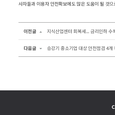
사자들과 이용자 안전확보에도 많은 도움이 될 것으
이전글
지식산업센터 회복세... 금리인하 수
다음글
승강기 중소기업 대상 안전점검 4개
C